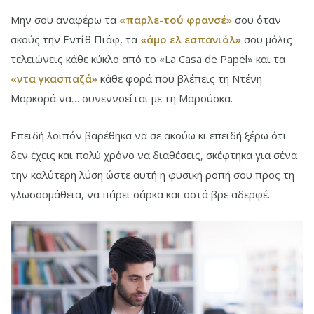
Μην σου αναφέρω τα
«παρλε-τού φρανσέ»
σου όταν
ακούς την Εντίθ Πιάφ, τα
«άμο ελ εσπανιόλ»
σου μόλις
τελειώνεις κάθε κύκλο από το «La Casa de Papel» και τα
«ντα γκασπαζά»
κάθε φορά που βλέπεις τη Ντένη
Μαρκορά να… συνεννοείται με τη Μαρούσκα.
Επειδή λοιπόν βαρέθηκα να σε ακούω κι επειδή ξέρω ότι
δεν έχεις και πολύ χρόνο να διαθέσεις, σκέφτηκα για σένα
την καλύτερη λύση ώστε αυτή η φυσική ροπή σου προς τη
γλωσσομάθεια, να πάρει σάρκα και οστά βρε αδερφέ.