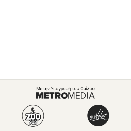
Με την Υπογραφή του Ομίλου