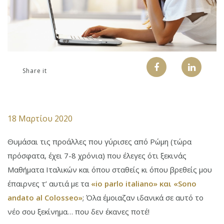
Share it
18 Μαρτίου 2020
Θυμάσαι τις προάλλες που γύρισες από Ρώμη (τώρα
πρόσφατα, έχει 7-8 χρόνια) που έλεγες ότι ξεκινάς
Μαθήματα Ιταλικών και όπου σταθείς κι όπου βρεθείς μου
έπαιρνες τ’ αυτιά με τα
«io parlo italiano» και «Sono
andato al Colosseo»
; Όλα έμοιαζαν ιδανικά σε αυτό το
νέο σου ξεκίνημα… που δεν έκανες ποτέ!