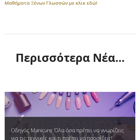
Μαθήματα Ξένων Γλωσσών με κλικ εδώ!
Περισσότερα Νέα...
Οδηγός Manicure: Όλα όσα πρέπει να γνωρίζεις
για τις τεχνικές και τι πρέπει να προσέξεις!