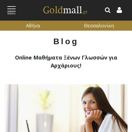
MENU
Αθήνα
Θεσσαλονίκη
Blog
ΕΓΓΡΑΦΗ
ΕΙΣΟΔΟΣ
Online Μαθήματα Ξένων Γλωσσών για
Αρχάριους!