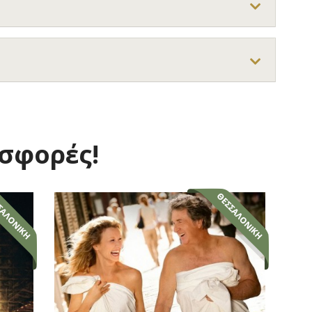
οσφορές!