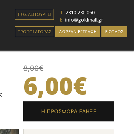
T:
2310 230 060
ΠΩΣ ΛΕΙΤΟΥΡΓΕΙ
E:
info@goldmall.gr
ΤΡΟΠΟΙ ΑΓΟΡΑΣ
ΔΩΡΕΑΝ ΕΓΓΡΑΦΗ
ΕΙΣΟΔΟΣ
8,00€
6,00€
ς
Η ΠΡΟΣΦΟΡΑ ΕΛΗΞΕ