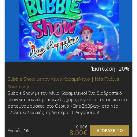
Έκπτωση -20%
Bubble Show με τον Λένιο Καραμελένιο | Νέα Πλάγια
Χαλκιδικής
Bubble Show με τον Λένιο Καραμελένιο! Ένα διαδραστικό
show για παιδιά, με παιχνίδι, χορό, μαγικά και εντυπωσιακές
σαπουνόφουσκες, στο Θερινό «Cine Σάββας», στα Νέα
Πλάγια Χαλκιδικής, τη Δευτέρα 10 Αυγούστου!
10,00€
Αγορές:
16
ΑΓΟΡΑΣΕ ΤΟ
8,00€