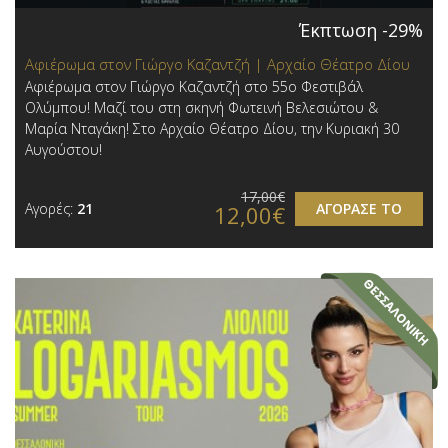
Έκπτωση -29%
Αφιέρωμα στον Γιώργο Καζαντζή | Αρχαίο Θέατρο Δίου
Αφιέρωμα στον Γιώργο Καζαντζή στο 55ο Φεστιβάλ
Ολύμπου! Μαζί του στη σκηνή Φωτεινή Βελεσιώτου &
Μαρία Νταγάκη! Στο Αρχαίο Θέατρο Δίου, την Κυριακή 30
Αυγούστου!
17,00€
Αγορές:
21
ΑΓΟΡΑΣΕ ΤΟ
12,00€