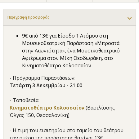
Περιγραφή Προσφοράς
9€
από
13€
για Είσοδο 1 Ατόμου στη
Μουσικοθεατρική Παράσταση «Μπροστά
στην Αιωνιότητα», ένα Μουσικοθεατρικό
Αφιέρωμα στον Μίκη Θεοδωράκη, στο
Κινηματοθέατρο Κολοσσαίον
- Πρόγραμμα Παραστάσεων:
Τετάρτη 3 Δεκεμβρίου - 21:00
- Τοποθεσία:
Κινηματοθέατρο Κολοσσαίον
(Βασιλίσσης
Όλγας 150, Θεσσαλονίκη)
- Η τιμή του εισιτηρίου στο ταμείο του θεάτρου
την ημέρα της παράστασης θα είναι 13€.