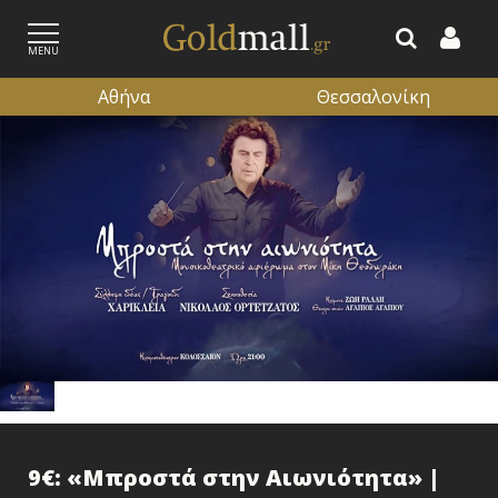
MENU
Αθήνα
Θεσσαλονίκη
ΕΓΓΡΑΦΗ
ΕΙΣΟΔΟΣ
9€: «Μπροστά στην Αιωνιότητα» |