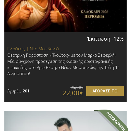
Έκπτωση -12%
Πλούτος | Νέα Μουδανιά
Θεατρική Παράσταση «Πλούτος» με τον Μάρκο Σεφερλή!
Μία σύγχρονη προσέγγιση της κλασικής αριστοφανικής
κωμωδίας, στο Αμφιθέατρο Νέων Μουδανιών, την Τρίτη 11
Αυγούστου!
25,00€
Αγορές:
201
ΑΓΟΡΑΣΕ ΤΟ
22,00€