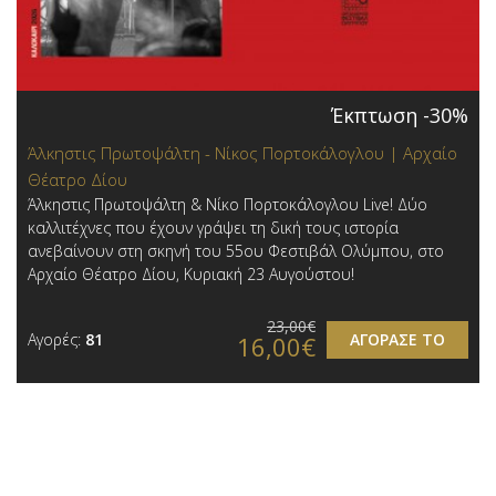
Έκπτωση -30%
Άλκηστις Πρωτοψάλτη - Νίκος Πορτοκάλογλου | Αρχαίο
Θέατρο Δίου
Άλκηστις Πρωτοψάλτη & Νίκο Πορτοκάλογλου Live! Δύο
καλλιτέχνες που έχουν γράψει τη δική τους ιστορία
ανεβαίνουν στη σκηνή του 55ου Φεστιβάλ Ολύμπου, στο
Αρχαίο Θέατρο Δίου, Κυριακή 23 Αυγούστου!
23,00€
Αγορές:
81
ΑΓΟΡΑΣΕ ΤΟ
16,00€