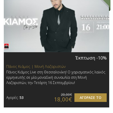
Έκπτωση -10%
Πάνος Κιάμος | Μονή Λαζαριστών
Πάνος Κιάμος Live στη Θεσσαλονίκη! Ο χαρισματικός λαϊκός
ερμηνευτής σε μία μοναδική συναυλία στη Μονή
Λαζαριστών, την Τετάρτη 16 Σεπτεμβρίου!
20,00€
Αγορές:
53
ΑΓΟΡΑΣΕ ΤΟ
18,00€