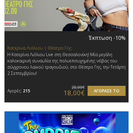
Έκπτωση -10%
Κατερίνα Λιόλιου | Θέατρο Γης
Η Κατερίνα Λιόλιου Live στη Θεσσαλονίκη! Μία μεγάλη
καλοκαιρινή συναυλία της πολυεπιτυχημένης ντίβας του
σύγχρονου λαϊκού τραγουδιού, στο Θέατρο Γης, την Τετάρτη
2 Σεπτεμβρίου!
20,00€
Αγορές:
215
ΑΓΟΡΑΣΕ ΤΟ
18,00€