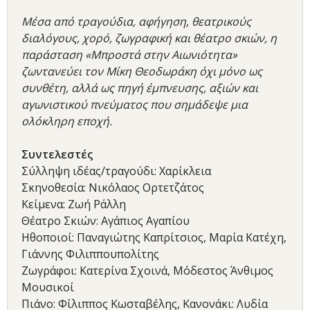
Μέσα από τραγούδια, αφήγηση, θεατρικούς
διαλόγους, χορό, ζωγραφική και θέατρο σκιών, η
παράσταση «Μπροστά στην Αιωνιότητα»
ζωντανεύει τον Μίκη Θεοδωράκη όχι μόνο ως
συνθέτη, αλλά ως πηγή έμπνευσης, αξιών και
αγωνιστικού πνεύματος που σημάδεψε μια
ολόκληρη εποχή.
Συντελεστές
Σύλληψη ιδέας/τραγούδι: Χαρίκλεια
Σκηνοθεσία: Νικόλαος Ορτετζάτος
Κείμενα: Ζωή Ράλλη
Θέατρο Σκιών: Αγάπιος Αγαπίου
Ηθοποιοί: Παναγιώτης Καπρίτσιος, Μαρία Κατέχη,
Γιάννης Φιλιππουπολίτης
Ζωγράφοι: Κατερίνα Σχοινά, Μόδεστος Άνθιμος
Μουσικοί
Πιάνο: Φίλιππος Κωσταβέλης, Κανονάκι: Λυδία