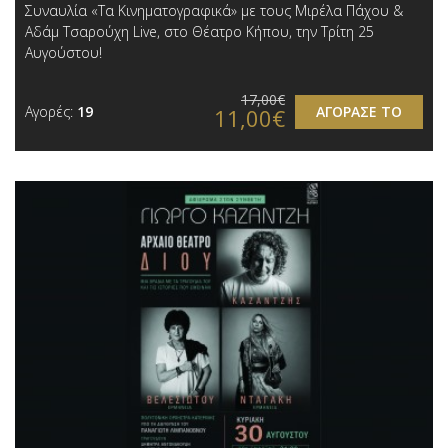
Συναυλία «Τα Κινηματογραφικά» με τους Μιρέλα Πάχου &
Αδάμ Τσαρούχη Live, στο Θέατρο Κήπου, την Τρίτη 25
Αυγούστου!
17,00€
Αγορές:
19
ΑΓΟΡΑΣΕ ΤΟ
11,00€