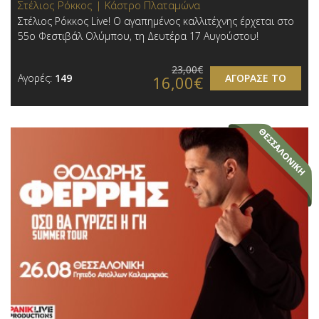
Στέλιος Ρόκκος | Κάστρο Πλαταμώνα
Στέλιος Ρόκκος Live! Ο αγαπημένος καλλιτέχνης έρχεται στο
55ο Φεστιβάλ Ολύμπου, τη Δευτέρα 17 Αυγούστου!
23,00€
Αγορές:
149
ΑΓΟΡΑΣΕ ΤΟ
16,00€