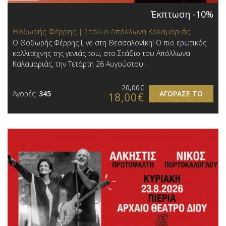
Έκπτωση -10%
Θοδωρής Φέρρης | Στάδιο Απόλλωνα Καλαμαριάς
Ο Θοδωρής Φέρρης Live στη Θεσσαλονίκη! Ο πιο ερωτικός
καλλιτέχνης της γενιάς του, στο Στάδιο του Απόλλωνα
Καλαμαριάς, την Τετάρτη 26 Αυγούστου!
20,00€
Αγορές:
345
ΑΓΟΡΑΣΕ ΤΟ
18,00€