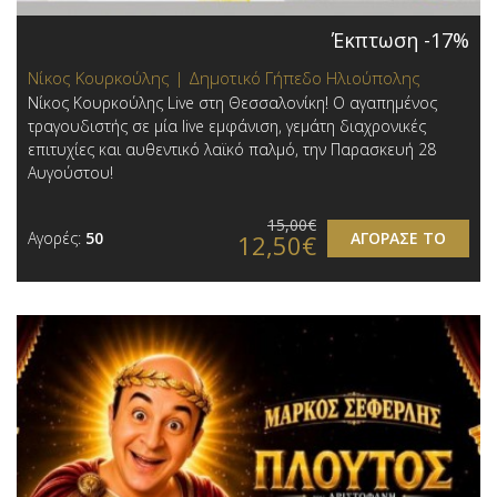
Έκπτωση -17%
Νίκος Κουρκούλης | Δημοτικό Γήπεδο Ηλιούπολης
Νίκος Κουρκούλης Live στη Θεσσαλονίκη! Ο αγαπημένος
τραγουδιστής σε μία live εμφάνιση, γεμάτη διαχρονικές
επιτυχίες και αυθεντικό λαϊκό παλμό, την Παρασκευή 28
Αυγούστου!
15,00€
Αγορές:
50
ΑΓΟΡΑΣΕ ΤΟ
12,50€