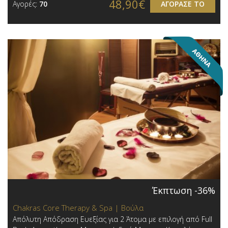
48,90€
Αγορές:
70
ΑΓΟΡΑΣΕ ΤΟ
Έκπτωση -36%
Chakras Core Therapy & Spa | Βούλα
Απόλυτη Απόδραση Ευεξίας για 2 Άτομα με επιλογή από Full