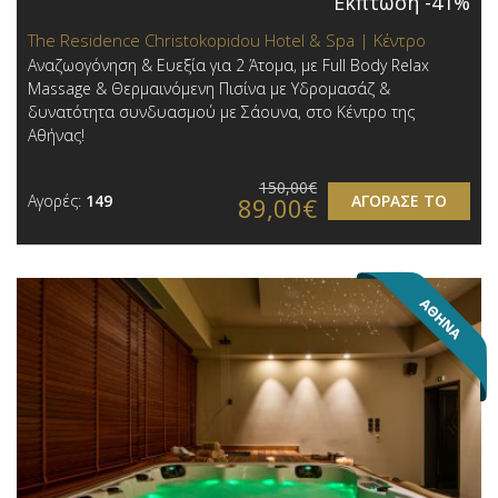
Έκπτωση -41%
The Residence Christokopidou Hotel & Spa | Κέντρο
Αναζωογόνηση & Ευεξία για 2 Άτομα, με Full Body Relax
Massage & Θερμαινόμενη Πισίνα με Υδρομασάζ &
δυνατότητα συνδυασμού με Σάουνα, στο Κέντρο της
Αθήνας!
150,00€
Αγορές:
149
ΑΓΟΡΑΣΕ ΤΟ
89,00€