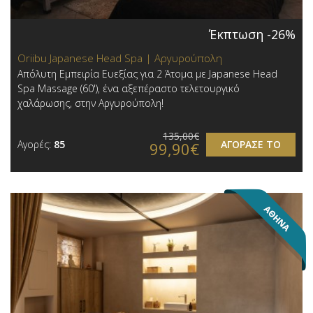
Έκπτωση -26%
Oriibu Japanese Head Spa | Αργυρούπολη
Απόλυτη Εμπειρία Ευεξίας για 2 Άτομα με Japanese Head
Spa Massage (60'), ένα αξεπέραστο τελετουργικό
χαλάρωσης, στην Αργυρούπολη!
135,00€
Αγορές:
85
ΑΓΟΡΑΣΕ ΤΟ
99,90€