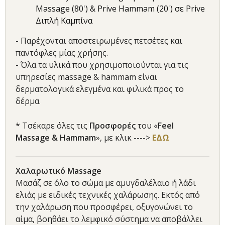
Massage (80') & Prive Hammam (20') σε Prive
Διπλή Καμπίνα
- Παρέχονται αποστειρωμένες πετσέτες και
παντόφλες μίας χρήσης.
- Όλα τα υλικά που χρησιμοποιούνται για τις
υπηρεσίες massage & hammam είναι
δερματολογικά ελεγμένα και φιλικά προς το
δέρμα.
* Τσέκαρε όλες τις
Προσφορές
του «
Feel
Massage & Hammam
», με κλικ ---->
ΕΔΩ
Χαλαρωτικό Massage
Μασάζ σε όλο το σώμα με αμυγδαλέλαιο ή λάδι
ελιάς με ειδικές τεχνικές χαλάρωσης. Εκτός από
την χαλάρωση που προσφέρει, οξυγονώνει το
αίμα, βοηθάει το λεμφικό σύστημα να αποβάλλει