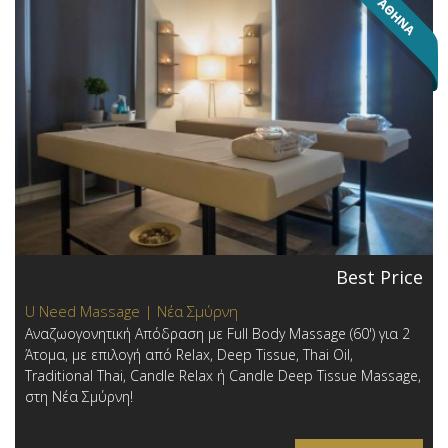
Best Price
U Need Massage | Νέα Σμύρνη
Αναζωογονητική Απόδραση με Full Body Massage (60') για 2
Άτομα, με επιλογή από Relax, Deep Tissue, Thai Oil,
Traditional Thai, Candle Relax ή Candle Deep Tissue Massage,
στη Νέα Σμύρνη!