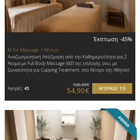
Έκπτωση -45%
M for Massage | Κέντρο
Αναζωογονητική Απόδραση από την Καθημερινότητα για 2
Άτομα με Full Body Massage (60') της επιλογής σου, με
δυνατότητα για Cupping Treatment, στο Κέντρο της Αθήνας!
100,00€
Αγορές:
45
ΑΓΟΡΑΣΕ ΤΟ
54,90€