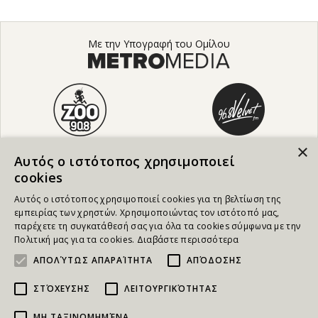
Με την Υπογραφή του Ομίλου
×
Αυτός ο ιστότοπος χρησιμοποιεί
cookies
Αυτός ο ιστότοπος χρησιμοποιεί cookies για τη βελτίωση της
εμπειρίας των χρηστών. Χρησιμοποιώντας τον ιστότοπό μας,
παρέχετε τη συγκατάθεσή σας για όλα τα cookies σύμφωνα με την
Πολιτική μας για τα cookies.
Διαβάστε περισσότερα
ΑΠΟΛΎΤΩΣ ΑΠΑΡΑΊΤΗΤΑ
ΑΠΌΔΟΣΗΣ
ΣΤΌΧΕΥΣΗΣ
ΛΕΙΤΟΥΡΓΙΚΌΤΗΤΑΣ
ΜΗ ΤΑΞΙΝΟΜΗΜΈΝΑ