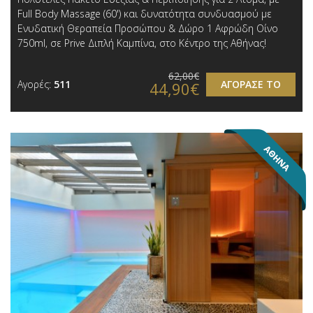
Full Body Massage (60') και δυνατότητα συνδυασμού με
Ενυδατική Θεραπεία Προσώπου & Δώρο 1 Αφρώδη Οίνο
750ml, σε Prive Διπλή Καμπίνα, στο Κέντρο της Αθήνας!
62,00€
Αγορές:
511
ΑΓΟΡΑΣΕ ΤΟ
44,90€