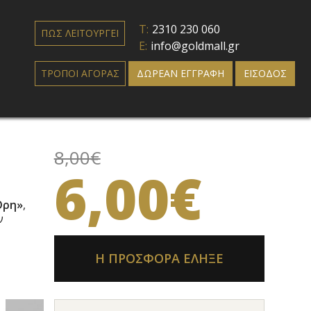
T:
2310 230 060
ΠΩΣ ΛΕΙΤΟΥΡΓΕΙ
E:
info@goldmall.gr
ΤΡΟΠΟΙ ΑΓΟΡΑΣ
ΔΩΡΕΑΝ ΕΓΓΡΑΦΗ
ΕΙΣΟΔΟΣ
8,00€
6,00€
Όρη»
,
ν
Η ΠΡΟΣΦΟΡΑ ΕΛΗΞΕ