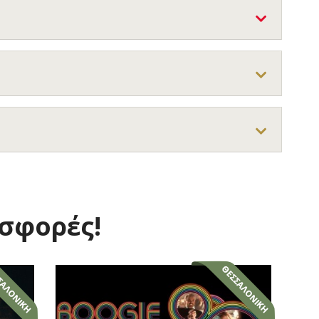
οσφορές!