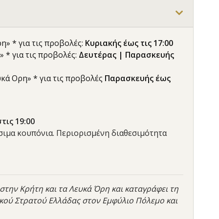
η» * για τις προβολές:
Κυριακής έως τις 17:00
» * για τις προβολές:
Δευτέρας | Παρασκευής
υκά Ορη» * για τις προβολές
Παρασκευής έως
τις 19:00
έσιμα κουπόνια. Περιορισμένη διαθεσιμότητα
την Κρήτη και τα Λευκά Όρη και καταγράφει τη
ικού Στρατού Ελλάδας στον Εμφύλιο Πόλεμο και