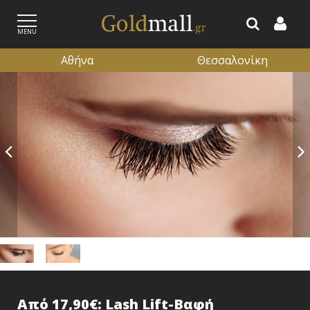
MENU
Αθήνα
Θεσσαλονίκη
ΕΓΓΡΑΦΗ
ΕΙΣΟΔΟΣ
Από 17,90€: Lash Lift-Βαφή