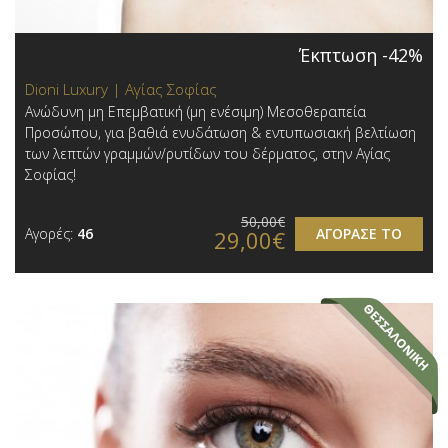
Έκπτωση -42%
Dioni Luxury | Αγίας Σοφίας
Ανώδυνη μη Επεμβατική (μη ενέσιμη) Μεσοθεραπεία
Προσώπου, για βαθιά ενυδάτωση & εντυπωσιακή βελτίωση
των λεπτών γραμμών/ρυτίδων του δέρματος, στην Αγίας
Σοφίας!
50,00€
Αγορές:
46
ΑΓΟΡΑΣΕ ΤΟ
29,00€