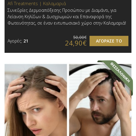
Afi Treatments | Καλαμαριά
Συνεδρίες Δερμοαπόξεσης Προσώπου με Διαμάντι, για
Λείανση Κηλίδων & Δυσχρωμιών και Επαναφορά της
Φωτεινότητας, σε έναν εντυπωσιακό χώρο στην Καλαμαριά!
50,00€
Αγορές:
21
ΑΓΟΡΑΣΕ ΤΟ
24,90€