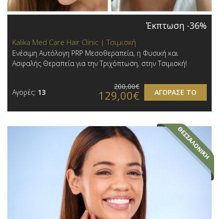
Έκπτωση -36%
Kalika Med Care Hair Clinic | Τσιμισκή
Ενέσιμη Αυτόλογη PRP Μεσοθεραπεία, η Φυσική και
Ασφαλής Θεραπεία για την Τριχόπτωση, στην Τσιμισκή!
200,00€
Αγορές:
13
ΑΓΟΡΑΣΕ ΤΟ
129,00€