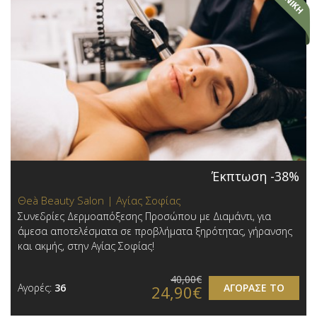
Έκπτωση -38%
Θeà Beauty Salon | Αγίας Σοφίας
Συνεδρίες Δερμοαπόξεσης Προσώπου με Διαμάντι, για
άμεσα αποτελέσματα σε προβλήματα ξηρότητας, γήρανσης
και ακμής, στην Αγίας Σοφίας!
40,00€
Αγορές:
36
ΑΓΟΡΑΣΕ ΤΟ
24,90€