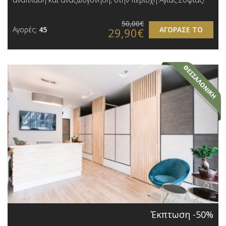
50,00€
Αγορές:
45
ΑΓΟΡΑΣΕ ΤΟ
29,90€
Έκπτωση -50%