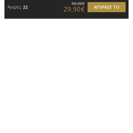
50,00€
Αγορές:
22
ΑΓΟΡΑΣΕ ΤΟ
29,90€