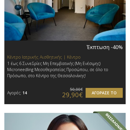
Έκπτωση -40%
Κέντρο Ιατρικής Αισθητικής | Κέντρο
1 έως 6 Συνεδρίες Μη Επεμβατικής (Μη Ενέσιμης)
Microneedling Μεσοθεραπείας Προσώπου, σε όλο το
Πρόσωπο, στο Κέντρο της Θεσσαλονίκης!
50,00€
Αγορές:
14
ΑΓΟΡΑΣΕ ΤΟ
29,90€