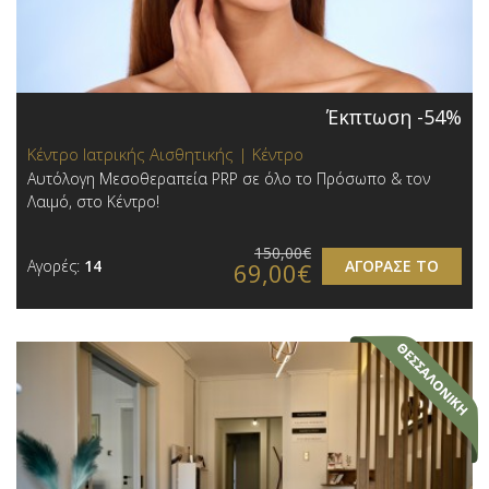
Έκπτωση -54%
Κέντρο Ιατρικής Αισθητικής | Κέντρο
Αυτόλογη Μεσοθεραπεία PRP σε όλο το Πρόσωπο & τον
Λαιμό, στο Κέντρο!
150,00€
Αγορές:
14
ΑΓΟΡΑΣΕ ΤΟ
69,00€