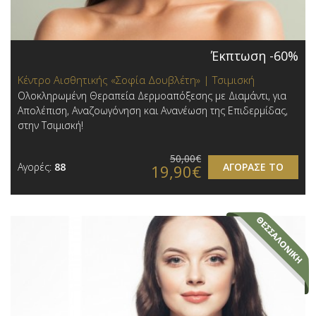
Έκπτωση -60%
Κέντρο Αισθητικής «Σοφία Δουβλέτη» | Τσιμισκή
Ολοκληρωμένη Θεραπεία Δερμοαπόξεσης με Διαμάντι, για
Απολέπιση, Αναζοωγόνηση και Ανανέωση της Επιδερμίδας,
στην Τσιμισκή!
50,00€
Αγορές:
88
ΑΓΟΡΑΣΕ ΤΟ
19,90€