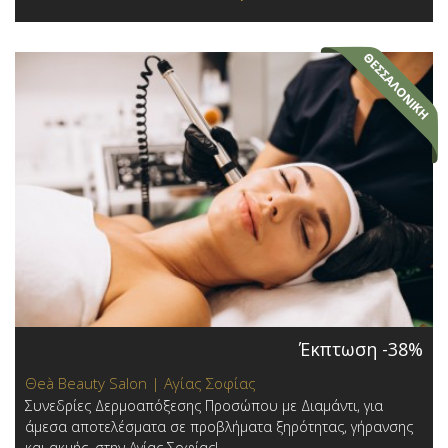
Έκπτωση -38%
Θeà Beauty Salon | Αγίας Σοφίας
Συνεδρίες Δερμοαπόξεσης Προσώπου με Διαμάντι, για
άμεσα αποτελέσματα σε προβλήματα ξηρότητας, γήρανσης
και ακμής, στην Αγίας Σοφίας!