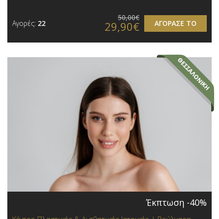
50,00€
Αγορές:
22
ΑΓΟΡΑΣΕ ΤΟ
29,90€
Έκπτωση -40%