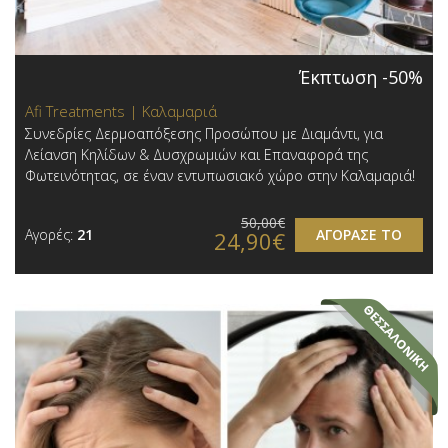
Έκπτωση -50%
Afi Treatments | Καλαμαριά
Συνεδρίες Δερμοαπόξεσης Προσώπου με Διαμάντι, για
Λείανση Κηλίδων & Δυσχρωμιών και Επαναφορά της
Φωτεινότητας, σε έναν εντυπωσιακό χώρο στην Καλαμαριά!
50,00€
Αγορές:
21
ΑΓΟΡΑΣΕ ΤΟ
24,90€