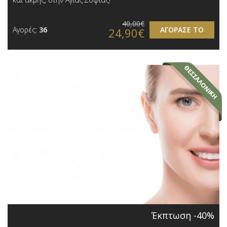
40,00€
Αγορές:
36
ΑΓΟΡΑΣΕ ΤΟ
24,90€
Έκπτωση -40%