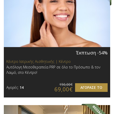
Έκπτωση -54%
Κέντρο Ιατρικής Αισθητικής | Κέντρο
Αυτόλογη Μεσοθεραπεία PRP σε όλο το Πρόσωπο & τον
Λαιμό, στο Κέντρο!
150,00€
Αγορές:
14
ΑΓΟΡΑΣΕ ΤΟ
69,00€