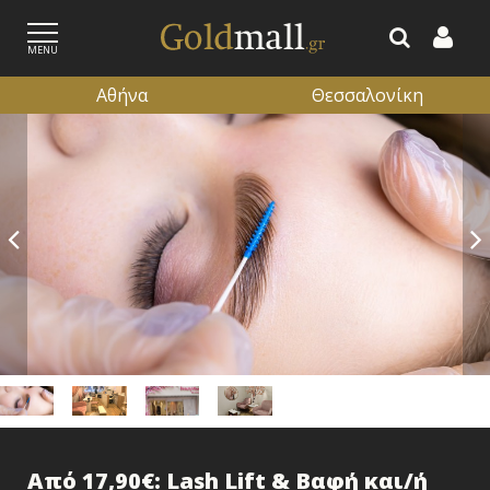
MENU
Αθήνα
Θεσσαλονίκη
ΕΓΓΡΑΦΗ
ΕΙΣΟΔΟΣ
Από 17,90€: Lash Lift & Βαφή και/ή