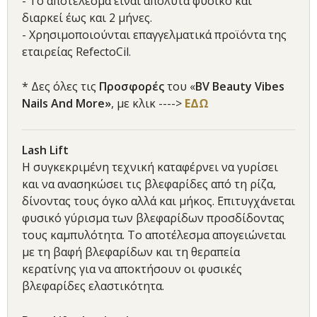
- Το αποτέλεσμα είναι απόλυτα φυσικό και
διαρκεί έως και 2 μήνες.
- Χρησιμοποιούνται επαγγελματικά προϊόντα της
εταιρείας RefectoCil.
* Δες όλες τις
Προσφορές
του «
BV Beauty Vibes
Nails And More
»
, με κλικ ---->
ΕΔΩ
Lash Lift
Η συγκεκριμένη τεχνική καταφέρνει να γυρίσει
και να ανασηκώσει τις βλεφαρίδες από τη ρίζα,
δίνοντας τους όγκο αλλά και μήκος. Επιτυγχάνεται
φυσικό γύρισμα των βλεφαρίδων προσδίδοντας
τους καμπυλότητα. Το αποτέλεσμα απογειώνεται
με τη βαφή βλεφαρίδων και τη θεραπεία
κερατίνης για να αποκτήσουν οι φυσικές
βλεφαρίδες ελαστικότητα.