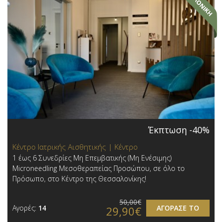
Έκπτωση -40%
Κέντρο Ιατρικής Αισθητικής | Κέντρο
1 έως 6 Συνεδρίες Μη Επεμβατικής (Μη Ενέσιμης)
Microneedling Μεσοθεραπείας Προσώπου, σε όλο το
Πρόσωπο, στο Κέντρο της Θεσσαλονίκης!
50,00€
Αγορές:
14
ΑΓΟΡΑΣΕ ΤΟ
29,90€