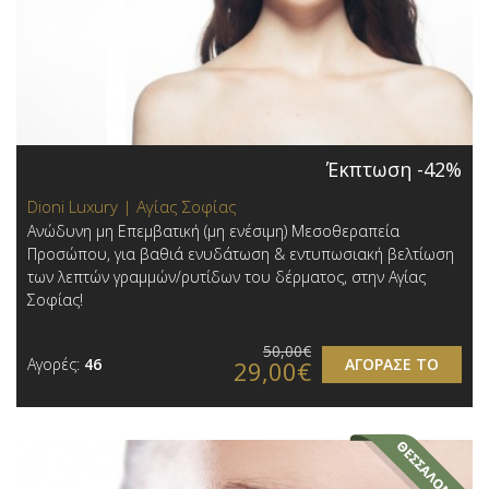
Έκπτωση -42%
Dioni Luxury | Αγίας Σοφίας
Ανώδυνη μη Επεμβατική (μη ενέσιμη) Μεσοθεραπεία
Προσώπου, για βαθιά ενυδάτωση & εντυπωσιακή βελτίωση
των λεπτών γραμμών/ρυτίδων του δέρματος, στην Αγίας
Σοφίας!
50,00€
Αγορές:
46
ΑΓΟΡΑΣΕ ΤΟ
29,00€