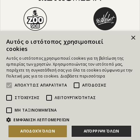
×
Αυτός ο ιστότοπος χρησιμοποιεί
cookies
Αυτός ο ιστότοπος χρησιμοποιεί cookies για τη βελτίωση της
εμπειρίας των χρηστών. Χρησιμοποιώντας τον ιστότοπό μας,
παρέχετε τη συγκατάθεσή σας για όλα τα cookies σύμφωνα με την
Πολιτική μας για τα cookies.
Διαβάστε περισσότερα
ΑΠΟΛΎΤΩΣ ΑΠΑΡΑΊΤΗΤΑ
ΑΠΌΔΟΣΗΣ
ΣΤΌΧΕΥΣΗΣ
ΛΕΙΤΟΥΡΓΙΚΌΤΗΤΑΣ
ΜΗ ΤΑΞΙΝΟΜΗΜΈΝΑ
NEWSLETTER
ΕΜΦΆΝΙΣΗ ΛΕΠΤΟΜΕΡΕΙΏΝ
Για να ενημερώνεστε άμεσα για τους Διαγωνισμούς, τα
ΑΠΟΔΟΧΉ ΌΛΩΝ
ΑΠΌΡΡΙΨΗ ΌΛΩΝ
ΑΓΟΡΑΣΕ ΤΟ
Δώρα, τις Νέες Προσφορές & τις Νέες Δωροεπιταγές