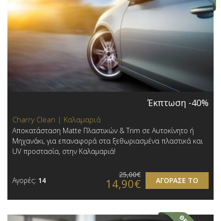
Έκπτωση -40%
Charry Clean | Καλαμαριά
Αποκατάσταση Matte Πλαστικών & Trim σε Αυτοκίνητο ή
Μηχανάκι, για επαναφορά στα ξεθωριασμένα πλαστικά και
UV προστασία, στην Καλαμαριά!
25,00€
Αγορές:
14
ΑΓΟΡΑΣΕ ΤΟ
14,90€