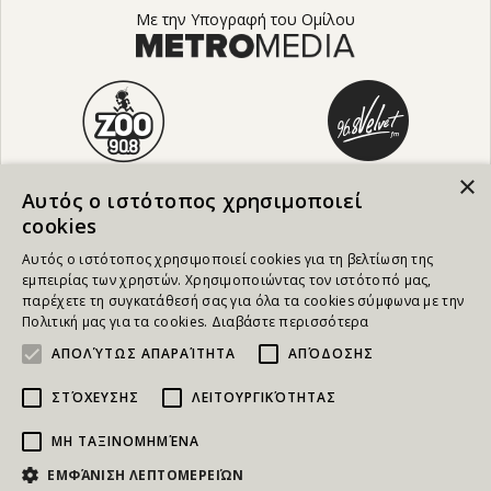
Με την Υπογραφή του Ομίλου
×
Αυτός ο ιστότοπος χρησιμοποιεί
cookies
Αυτός ο ιστότοπος χρησιμοποιεί cookies για τη βελτίωση της
εμπειρίας των χρηστών. Χρησιμοποιώντας τον ιστότοπό μας,
παρέχετε τη συγκατάθεσή σας για όλα τα cookies σύμφωνα με την
Πολιτική μας για τα cookies.
Διαβάστε περισσότερα
ΑΠΟΛΎΤΩΣ ΑΠΑΡΑΊΤΗΤΑ
ΑΠΌΔΟΣΗΣ
ΣΤΌΧΕΥΣΗΣ
ΛΕΙΤΟΥΡΓΙΚΌΤΗΤΑΣ
ΜΗ ΤΑΞΙΝΟΜΗΜΈΝΑ
NEWSLETTER
ΕΜΦΆΝΙΣΗ ΛΕΠΤΟΜΕΡΕΙΏΝ