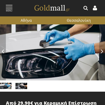
MENU
Αθήνα
Θεσσαλονίκη
ΕΓΓΡΑΦΗ
ΕΙΣΟΔΟΣ
Από 29,90€ για Κεραμική Επίστρωση