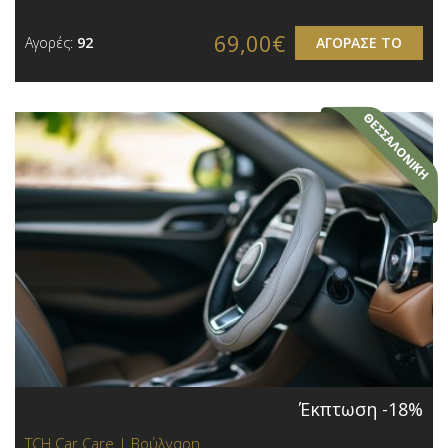
69,00€
Αγορές:
92
ΑΓΟΡΑΣΕ ΤΟ
Έκπτωση -18%
TCH Car Care | Βούλγαρη