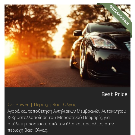
Best Price
Car Power | Περιοχή Βασ. Όλγας
Αγορά και τοποθέτηση Αντηλιακών Μεμβρανών Αυτοκινήτου
& Κρυσταλλοποίηση του Μπροστινού Παρμπρίζ, για
απόλυτη προστασία από τον ήλιο και ασφάλεια, στην
περιοχή Βασ. Όλγας!