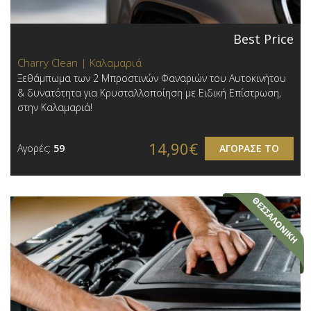
Best Price
Charry Clean | Καλαμαριά
Ξεθάμπωμα των 2 Μπροστινών Φαναριών του Αυτοκινήτου
& δυνατότητα για Κρυσταλλοποίηση με Ειδική Επίστρωση,
στην Καλαμαριά!
14,90€
Αγορές:
59
ΑΓΟΡΑΣΕ ΤΟ