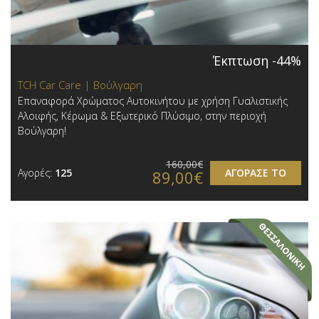
Έκπτωση -44%
TCH Car Care | Βούλγαρη
Επαναφορά Χρώματος Αυτοκινήτου με χρήση Γυαλιστικής
Αλοιφής, Κέρωμα & Εξωτερικό Πλύσιμο, στην περιοχή
Βούλγαρη!
160,00€
Αγορές:
125
ΑΓΟΡΑΣΕ ΤΟ
89,00€