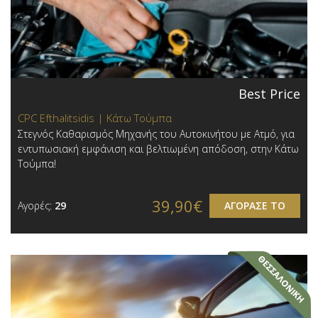
Best Price
CPC Efthalitsidis | Κάτω Τούμπα
Στεγνός Καθαρισμός Μηχανής του Αυτοκινήτου με Ατμό, για
εντυπωσιακή εμφάνιση και βελτιωμένη απόδοση, στην Κάτω
Τούμπα!
39,90€
Αγορές:
29
ΑΓΟΡΑΣΕ ΤΟ