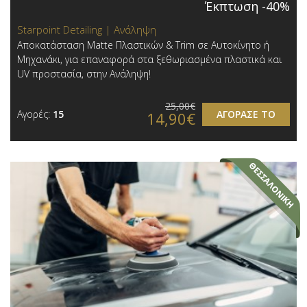
Έκπτωση -40%
Starpoint Detailing | Ανάληψη
Αποκατάσταση Matte Πλαστικών & Trim σε Αυτοκίνητο ή
Μηχανάκι, για επαναφορά στα ξεθωριασμένα πλαστικά και
UV προστασία, στην Ανάληψη!
25,00€
Αγορές:
15
ΑΓΟΡΑΣΕ ΤΟ
14,90€