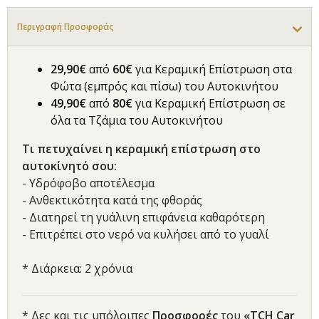
Περιγραφή Προσφοράς
29,90€
από
60€
για Κεραμική Επίστρωση στα
Φώτα (εμπρός και πίσω) του Αυτοκινήτου
49,90€
από
80€
για Κεραμική Επίστρωση σε
όλα τα Τζάμια του Αυτοκινήτου
Τι πετυχαίνει η κεραμική επίστρωση στο
αυτοκίνητό σου:
- Υδρόφοβο αποτέλεσμα
- Ανθεκτικότητα κατά της φθοράς
- Διατηρεί τη γυάλινη επιφάνεια καθαρότερη
- Επιτρέπει στο νερό να κυλήσει από το γυαλί
* Διάρκεια: 2 χρόνια
* Δες και τις υπόλοιπες
Προσφορές
του
«TCH Car