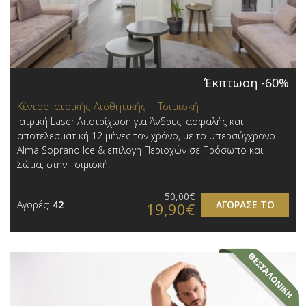
Έκπτωση -60%
Κέντρο Ιατρικής Αισθητικής | Τσιμισκή
Ιατρική Laser Αποτρίχωση για Άνδρες, ασφαλής και
αποτελεσματική 12 μήνες τον χρόνο, με το υπερσύγχρονο
Alma Soprano Ice & επιλογή Περιοχών σε Πρόσωπο και
Σώμα, στην Τσιμισκή!
50,00€
Αγορές:
42
ΑΓΟΡΑΣΕ ΤΟ
19,90€