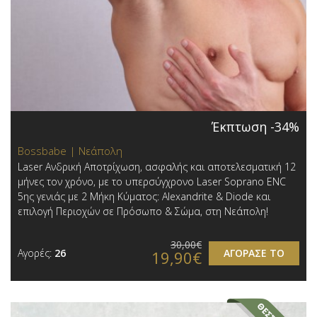
Έκπτωση -34%
Bossbabe | Νεάπολη
Laser Ανδρική Αποτρίχωση, ασφαλής και αποτελεσματική 12
μήνες τον χρόνο, με το υπερσύγχρονο Laser Soprano ENC
5ης γενιάς με 2 Μήκη Κύματος: Alexandrite & Diode και
επιλογή Περιοχών σε Πρόσωπο & Σώμα, στη Νεάπολη!
30,00€
Αγορές:
26
ΑΓΟΡΑΣΕ ΤΟ
19,90€