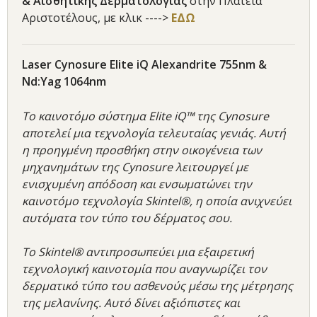
& Αισθητικής Δερματολογίας
στην Πλατεία
Αριστοτέλους, με κλικ ---->
ΕΔΩ
Laser Cynosure Elite iQ Alexandrite 755nm &
Nd:Yag 1064nm
To καινοτόμο σύστημα Elite iQ™ της Cynosure
αποτελεί μια τεχνολογία τελευταίας γενιάς. Αυτή
η προηγμένη προσθήκη στην οικογένεια των
μηχανημάτων της Cynosure λειτουργεί με
ενισχυμένη απόδοση και ενσωματώνει την
καινοτόμο τεχνολογία Skintel®, η οποία ανιχνεύει
αυτόματα τον τύπο του δέρματος σου.
Το Skintel® αντιπροσωπεύει μια εξαιρετική
τεχνολογική καινοτομία που αναγνωρίζει τον
δερματικό τύπο του ασθενούς μέσω της μέτρησης
της μελανίνης. Αυτό δίνει αξιόπιστες και