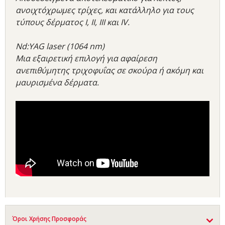
ανοιχτόχρωμες τρίχες, και κατάλληλο για τους
τύπους δέρματος Ι, ΙΙ, ΙΙΙ και ΙV.
Nd:YAG laser (1064 nm)
Μια εξαιρετική επιλογή για αφαίρεση
ανεπιθύμητης τριχοφυΐας σε σκούρα ή ακόμη και
μαυρισμένα δέρματα.
Όροι Χρήσης Προσφοράς