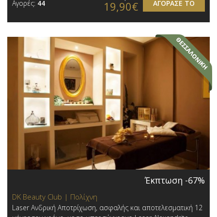
Αγορές:
44
ΑΓΟΡΑΣΕ ΤΟ
19,90€
Έκπτωση -67%
DK Beauty Club | Πολίχνη
Laser Ανδρική Αποτρίχωση, ασφαλής και αποτελεσματική 12