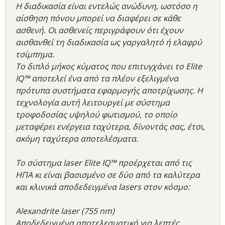
Η διαδικασία είναι εντελώς ανώδυνη, ωστόσο η
αίσθηση πόνου μπορεί να διαφέρει σε κάθε
ασθενή. Οι ασθενείς περιγράφουν ότι έχουν
αισθανθεί τη διαδικασία ως γαργαλητό ή ελαφρύ
τσίμπημα.
Το διπλό μήκος κύματος που επιτυγχάνει το Elite
IQ™ αποτελεί ένα από τα πλέον εξελιγμένα
πρότυπα συστήματα εφαρμογής αποτρίχωσης. Η
τεχνολογία αυτή λειτουργεί με σύστημα
τροφοδοσίας υψηλού φωτισμού, το οποίο
μεταφέρει ενέργεια ταχύτερα, δίνοντάς σας, έτσι,
ακόμη ταχύτερα αποτελέσματα.
Το σύστημα laser Elite IQ™ προέρχεται από τις
ΗΠΑ κι είναι βασισμένο σε δύο από τα καλύτερα
και κλινικά αποδεδειγμένα lasers στον κόσμο:
Alexandrite laser (755 nm)
Αποδεδειγμένα αποτελεσματικό για λεπτές,