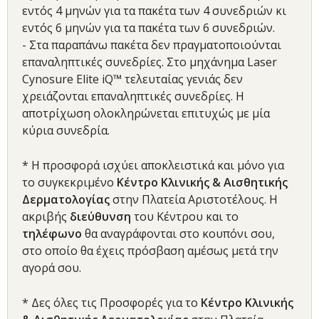
εντός 4 μηνών για τα πακέτα των 4 συνεδριών κι
εντός 6 μηνών για τα πακέτα των 6 συνεδριών.
- Στα παραπάνω πακέτα δεν πραγματοποιούνται
επαναληπτικές συνεδρίες. Στο μηχάνημα Laser
Cynosure Elite iQ™ τελευταίας γενιάς δεν
χρειάζονται επαναληπτικές συνεδρίες. Η
αποτρίχωση ολοκληρώνεται επιτυχώς με μία
κύρια συνεδρία.
* Η προσφορά ισχύει αποκλειστικά και μόνο για
το συγκεκριμένο
Κέντρο Κλινικής & Αισθητικής
Δερματολογίας
στην Πλατεία Αριστοτέλους. Η
ακριβής
διεύθυνση
του Κέντρου και το
τηλέφωνο
θα αναγράφονται στο κουπόνι σου,
στο οποίο θα έχεις πρόσβαση αμέσως μετά την
αγορά σου.
* Δες όλες τις Προσφορές για το
Κέντρο Κλινικής