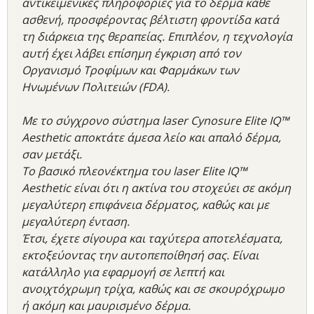
αντικειμενικές πληροφορίες για το δέρμα κάθε
ασθενή, προσφέροντας βέλτιστη φροντίδα κατά
τη διάρκεια της θεραπείας. Επιπλέον, η τεχνολογία
αυτή έχει λάβει επίσημη έγκριση από τον
Οργανισμό Τροφίμων και Φαρμάκων των
Ηνωμένων Πολιτειών (FDA).
Με το σύγχρονο σύστημα laser Cynosure Elite IQ™
Aesthetic αποκτάτε άμεσα λείο και απαλό δέρμα,
σαν μετάξι.
Το βασικό πλεονέκτημα του laser Elite IQ™
Aesthetic είναι ότι η ακτίνα του στοχεύει σε ακόμη
μεγαλύτερη επιφάνεια δέρματος, καθώς και με
μεγαλύτερη ένταση.
Έτσι, έχετε σίγουρα και ταχύτερα αποτελέσματα,
εκτοξεύοντας την αυτοπεποίθησή σας. Είναι
κατάλληλο για εφαρμογή σε λεπτή και
ανοιχτόχρωμη τρίχα, καθώς και σε σκουρόχρωμο
ή ακόμη και μαυρισμένο δέρμα.