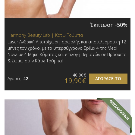
Έκπτωση -50%
Harmony Beauty Lab | Κάτω Τούμπα
Laser Ανδρική Αποτρίχωση, ασφαλής και αποτελεσματική 12
μήνες τον χρόνο, με το υπερσύγχρονο Epilux 4 της Medi
Nova με 4 Μήκη Κύματος και επιλογή Περιοχών σε Πρόσωπο
& Σώμα, στην Κάτω Τούμπα!
40,00€
Αγορές:
42
ΑΓΟΡΑΣΕ ΤΟ
19,90€