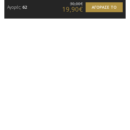
30,00€
Αγορές:
62
ΑΓΟΡΑΣΕ ΤΟ
19,90€