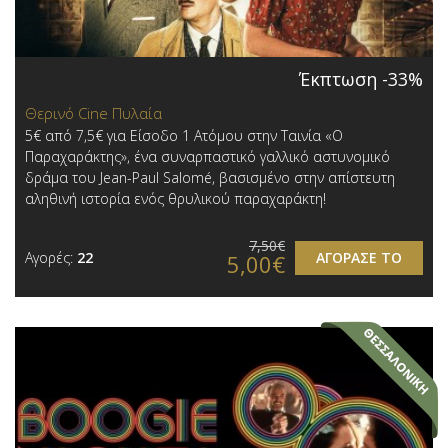
Έκπτωση -33%
Θερινό Cine Πυλαία
5€ από 7,5€ για Είσοδο 1 Ατόμου στην Ταινία «Ο
Παραχαράκτης», ένα συναρπαστικό γαλλικό αστυνομικό
δράμα του Jean-Paul Salomé, βασισμένο στην απίστευτη
αληθινή ιστορία ενός θρυλικού παραχαράκτη!
7,50€
Αγορές:
22
ΑΓΟΡΑΣΕ ΤΟ
5,00€