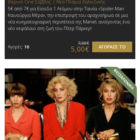
Θερινό Cine Σάββας | Νέα Πλάγια Χαλκιδικής
5€ από 7€ για Είσοδο 1 Ατόμου στην Ταινία «Spider-Man:
Καινούργια Μέρα», την επιστροφή του αραχνοήρωα σε μια
νέα κινηματογραφική περιπέτεια της Marvel, ανοίγοντας ένα
νέο κεφάλαιο στη ζωή του Πίτερ Πάρκερ!
7,00€
Αγορές:
16
ΑΓΟΡΑΣΕ ΤΟ
5,00€