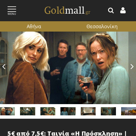
MENU
Αθήνα
Θεσσαλονίκη
ΕΓΓΡΑΦΗ
ΕΙΣΟΔΟΣ
5€ από 7,5€: Ταινία «Η Πρόσκληση» |