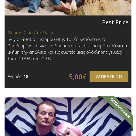
Best Price
Θερινό Cine Απόλλων
5€ για Είσοδο 1 Ατόμου στην Ταινία «Απόντες», το
βραβευμένο κοινωνικό δράμα του Νίκου Γραμματικού για τη
μνήμη, την απώλεια και τις σιωπές μιας ολόκληρης γενιάς! |
Τρίτη 11/08 στις 21:00
5,00€
Αγορές:
18
ΑΓΟΡΑΣΕ ΤΟ