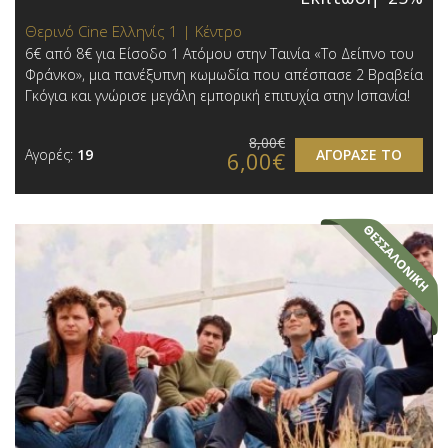
Θερινό Cine Ελληνίς 1 | Κέντρο
6€ από 8€ για Είσοδο 1 Ατόμου στην Ταινία «Το Δείπνο του
Φράνκο», μια πανέξυπνη κωμωδία που απέσπασε 2 Βραβεία
Γκόγια και γνώρισε μεγάλη εμπορική επιτυχία στην Ισπανία!
8,00€
Αγορές:
19
ΑΓΟΡΑΣΕ ΤΟ
6,00€