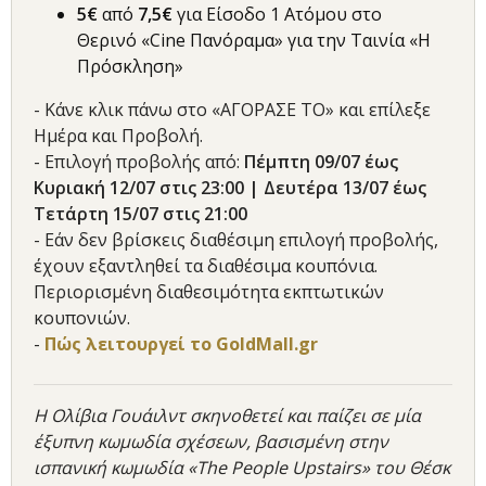
5€
από
7,5
€
για Είσοδο 1 Ατόμου στο
Θερινό «Cine Πανόραμα» για την Ταινία «Η
Πρόσκληση»
- Κάνε κλικ πάνω στο «ΑΓΟΡΑΣΕ ΤΟ» και επίλεξε
Ημέρα και Προβολή.
- Επιλογή προβολής από:
Πέμπτη 09/07 έως
Κυριακή 12/07 στις 23:00 | Δευτέρα 13/07 έως
Τετάρτη 15/07 στις 21:00
- Εάν δεν βρίσκεις διαθέσιμη επιλογή προβολής,
έχουν εξαντληθεί τα διαθέσιμα κουπόνια.
Περιορισμένη διαθεσιμότητα εκπτωτικών
κουπονιών.
-
Πώς λειτουργεί το GoldMall.gr
Η Ολίβια Γουάιλντ σκηνοθετεί και παίζει σε μία
έξυπνη κωμωδία σχέσεων, βασισμένη στην
ισπανική κωμωδία «The People Upstairs» του Θέσκ