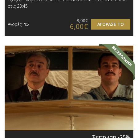
στις 23:45
8,00€
Αγορές:
15
ΑΓΟΡΑΣΕ ΤΟ
6,00€
Έκπτωση -25%