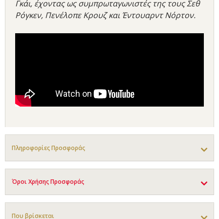
Γκάι, έχοντας ως συμπρωταγωνιστές της τους Σεθ
Ρόγκεν, Πενέλοπε Κρουζ και Έντουαρντ Νόρτον.
Πληροφορίες Προσφοράς
Όροι Χρήσης Προσφοράς
Που βρίσκεται