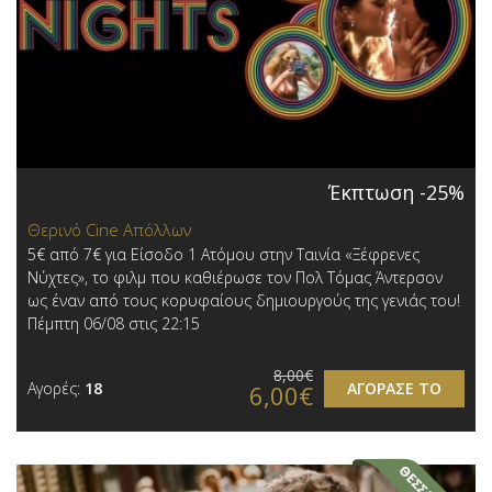
Έκπτωση -25%
Θερινό Cine Απόλλων
5€ από 7€ για Είσοδο 1 Ατόμου στην Ταινία «Ξέφρενες
Νύχτες», το φιλμ που καθιέρωσε τον Πολ Τόμας Άντερσον
ως έναν από τους κορυφαίους δημιουργούς της γενιάς του!
Πέμπτη 06/08 στις 22:15
8,00€
Αγορές:
18
ΑΓΟΡΑΣΕ ΤΟ
6,00€