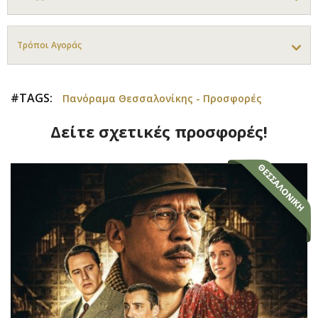
Τρόποι Αγοράς
#TAGS:
Πανόραμα Θεσσαλονίκης - Προσφορές
Δείτε σχετικές προσφορές!