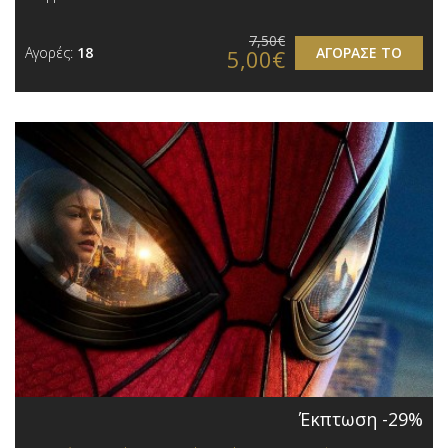
7,50€
Αγορές:
18
ΑΓΟΡΑΣΕ ΤΟ
5,00€
Έκπτωση -29%