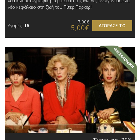
νέα κινηματογραφική περιπέτεια της Marvel, ανοίγοντας ένα
νέο κεφάλαιο στη ζωή του Πίτερ Πάρκερ!
7,00€
Αγορές:
16
ΑΓΟΡΑΣΕ ΤΟ
5,00€
Έκπτωση -25%