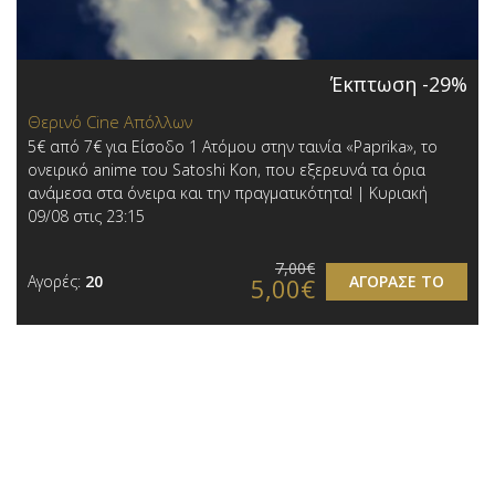
Έκπτωση -29%
Θερινό Cine Απόλλων
5€ από 7€ για Είσοδο 1 Ατόμου στην ταινία «Paprika», το
ονειρικό anime του Satoshi Kon, που εξερευνά τα όρια
ανάμεσα στα όνειρα και την πραγματικότητα! | Κυριακή
09/08 στις 23:15
7,00€
Αγορές:
20
ΑΓΟΡΑΣΕ ΤΟ
5,00€