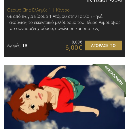
Θερινό Cine Ελληνίς 1 | Κέντρο
6€ από 8€ για Είσοδο 1 Ατόμου στην Ταινία «Ψηλά
Τακούνια», το εκκεντρικό μελόδραμα του Πέδρο Αλμοδόβαρ
που συνδυάζει χιούμορ, συγκίνηση και σασπένς!
8,00€
Αγορές:
19
ΑΓΟΡΑΣΕ ΤΟ
6,00€