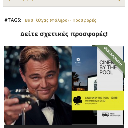
#TAGS:
Βασ. Όλγας (Φάληρο) - Προσφορές
Δείτε σχετικές προσφορές!