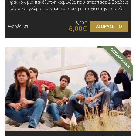
Φράνκο», μια πανέξυπνη κωμωδία που απέσπασε 2 Βραβεία
Γκόγια και γνώρισε μεγάλη εμπορική επιτυχία στην Ισπανία!
8,00€
Αγορές:
21
ΑΓΟΡΑΣΕ ΤΟ
6,00€