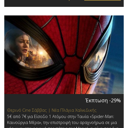
Έκπτωση -29%
Θερινό Cine Σάββας | Νέα Πλάγια Χαλκιδικής
5€ από 7€ για Είσοδο 1 Ατόμου στην Ταινία «Spider-Man:
Καινούργια Μέρα», την επιστροφή του αραχνοήρωα σε μια