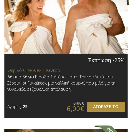
Έκπτωση -25%
Θερινό Cine Alex | Κέντρο
6€ από 8€ για Είσοδο 1 Ατόμου στην Ταινία «Αυτό που
Ξέρουν οι Γυναίκες», μια γαλλική κομεντί που μιλά για τη
γυναικεία σεξουαλική απόλαυση!
8,00€
Αγορές:
25
ΑΓΟΡΑΣΕ ΤΟ
6,00€