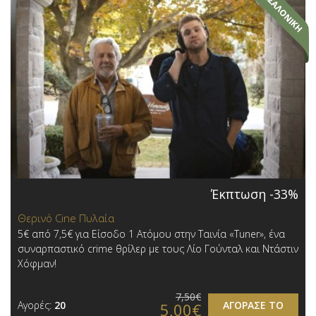
Έκπτωση -33%
Θερινό Cine Πυλαία
5€ από 7,5€ για Είσοδο 1 Ατόμου στην Ταινία «Tuner», ένα
συναρπαστικό crime θρίλερ με τους Λίο Γούνταλ και Ντάστιν
Χόφμαν!
7,50€
Αγορές:
20
ΑΓΟΡΑΣΕ ΤΟ
5,00€