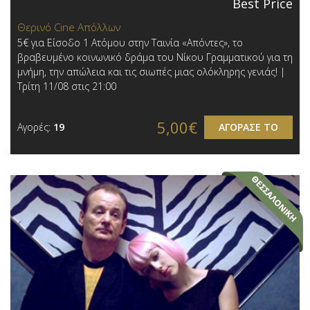
Best Price
Θερινό Cine Απόλλων
5€ για Είσοδο 1 Ατόμου στην Ταινία «Απόντες», το
βραβευμένο κοινωνικό δράμα του Νίκου Γραμματικού για τη
μνήμη, την απώλεια και τις σιωπές μιας ολόκληρης γενιάς! |
Τρίτη 11/08 στις 21:00
5,00€
Αγορές:
19
ΑΓΟΡΑΣΕ ΤΟ