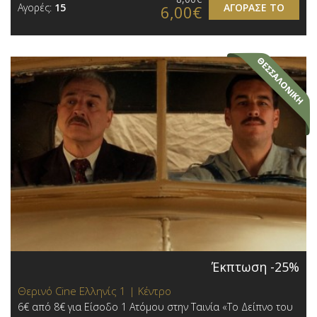
Αγορές:
15
ΑΓΟΡΑΣΕ ΤΟ
6,00€
Έκπτωση -25%
Θερινό Cine Ελληνίς 1 | Κέντρο
6€ από 8€ για Είσοδο 1 Ατόμου στην Ταινία «Το Δείπνο του