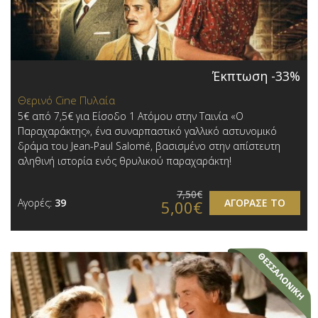
Έκπτωση -33%
Θερινό Cine Πυλαία
5€ από 7,5€ για Είσοδο 1 Ατόμου στην Ταινία «Ο
Παραχαράκτης», ένα συναρπαστικό γαλλικό αστυνομικό
δράμα του Jean-Paul Salomé, βασισμένο στην απίστευτη
αληθινή ιστορία ενός θρυλικού παραχαράκτη!
7,50€
Αγορές:
39
ΑΓΟΡΑΣΕ ΤΟ
5,00€