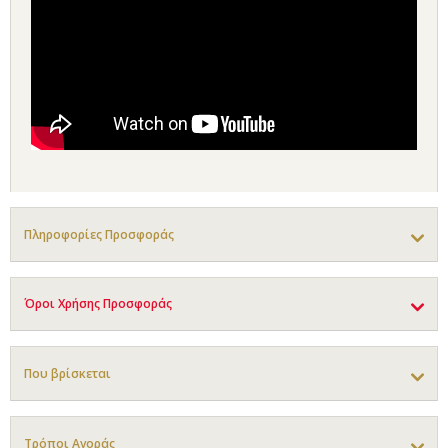
Πληροφορίες Προσφοράς
Όροι Χρήσης Προσφοράς
Που βρίσκεται
Τρόποι Αγοράς