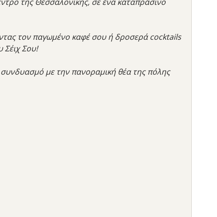
κέντρο της Θεσσαλονίκης, σε ένα καταπράσινο
οντας τον παγωμένο καφέ σου ή δροσερά cocktails
 Σέιχ Σου!
ε συνδυασμό με την πανοραμική θέα της πόλης