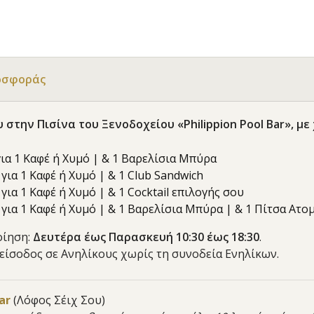
οσφοράς
υ στην Πισίνα του Ξενοδοχείου «Philippion Pool Bar»,
για 1 Καφέ ή Χυμό | & 1 Βαρελίσια Μπύρα
€
για 1 Καφέ ή Χυμό | & 1 Club Sandwich
για 1 Καφέ ή Χυμό | & 1 Cocktail επιλογής σου
για 1 Καφέ ή Χυμό | & 1 Βαρελίσια Μπύρα | & 1 Πίτσα Ατο
οίηση:
Δευτέρα έως Παρασκευή 10:30 έως 18:30
.
 είσοδος σε Ανηλίκους χωρίς τη συνοδεία Ενηλίκων.
ar
(Λόφος Σέιχ Σου)