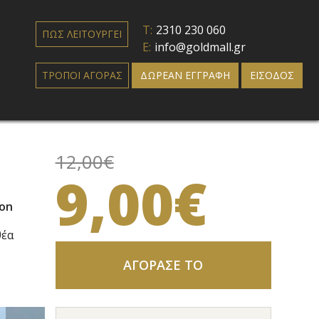
T:
2310 230 060
ΠΩΣ ΛΕΙΤΟΥΡΓΕΙ
E:
info@goldmall.gr
ΤΡΟΠΟΙ ΑΓΟΡΑΣ
ΔΩΡΕΑΝ ΕΓΓΡΑΦΗ
ΕΙΣΟΔΟΣ
12,00€
9,00€
ion
θέα
ΑΓΟΡΑΣΕ ΤΟ