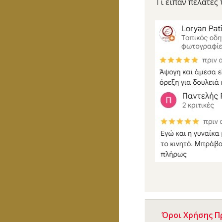
Τι είπαν πελάτες 
Όροι Χρήσης 