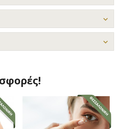
οσφορές!