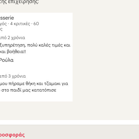
της επιχείρησης:
Προσφοράς