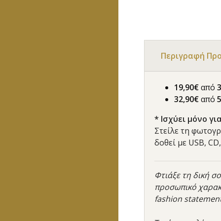
Περιγραφή Πρ
19,90€
από
32,90€
από
* Ισχύει μόνο γ
Στείλε τη φωτογρ
δοθεί με USB, CD
Φτιάξε τη δική σ
προσωπικό χαρακτ
fashion statement