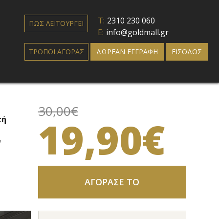
T:
2310 230 060
ΠΩΣ ΛΕΙΤΟΥΡΓΕΙ
E:
info@goldmall.gr
ΤΡΟΠΟΙ ΑΓΟΡΑΣ
ΔΩΡΕΑΝ ΕΓΓΡΑΦΗ
ΕΙΣΟΔΟΣ
30,00€
19,90€
τή
ν
ΑΓΟΡΑΣΕ ΤΟ