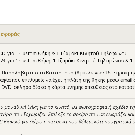
οσφοράς
30€
για 1 Custom Θήκη & 1 Τζαμάκι Κινητού Τηλεφώνου
52€
για 1 Custom Θήκη, 1 Τζαμάκι Κινητού Τηλεφώνου & 1
ια Παραλαβή από το Κατάστημα
(Αμπελώνων 16, Ξηροκρήν
αφία που επιθυμείς να έχει η πλάτη της θήκης μέσω email
, DVD, σκληρό δίσκο ή κάρτα μνήμης απευθείας στο κατάστ
ου μοναδική θήκη για το κινητό, με φωτογραφία ή σχέδιο τη
ήρα που ξεχωρίζει. Επίλεξε το design που σε εκφράζει και
! Ιδανικό για δώρο ή για σένα που θέλεις κάτι πραγματικά 