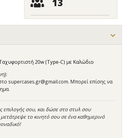
13
 Ταχυφορτιστή 20w (Type-C) με Καλώδιο
η):
 στο supercases.gr@gmail.com. Μπορεί επίσης να
ημα.
ς επιλογής σου, και δώσε στο στυλ σου
 μετάτρεψε το κινητό σου σε ένα καθημερινό
μοναδικό!