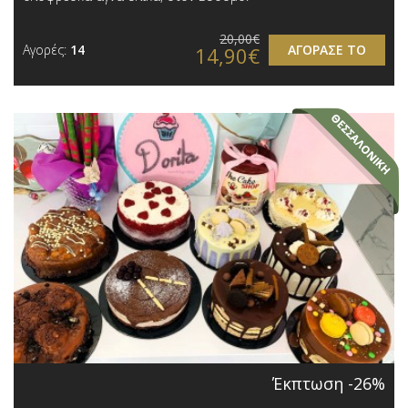
20,00€
Αγορές:
14
ΑΓΟΡΑΣΕ ΤΟ
14,90€
Έκπτωση -26%