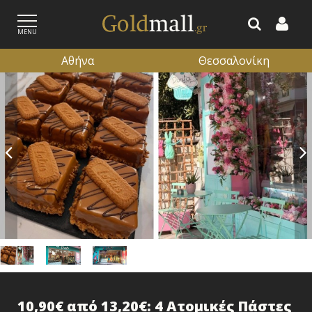
MENU
Αθήνα
Θεσσαλονίκη
ΕΓΓΡΑΦΗ
ΕΙΣΟΔΟΣ
10,90€ από 13,20€: 4 Ατομικές Πάστες