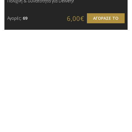
Πολίχνη & δυνατότητα για Delivery!
6,00€
Αγορές:
69
ΑΓΟΡΑΣΕ ΤΟ