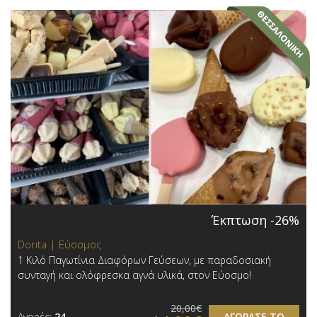
Έκπτωση -26%
Dorita | Εύοσμος
1 Κιλό Παγωτίνια Διαφόρων Γεύσεων, με παραδοσιακή
συνταγή και ολόφρεσκα αγνά υλικά, στον Εύοσμο!
20,00€
Αγορές:
24
ΑΓΟΡΑΣΕ ΤΟ