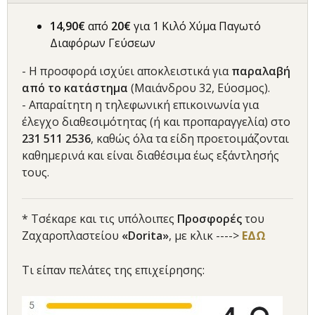
14,90€
από
20€
για 1 Κιλό Χύμα Παγωτό
Διαφόρων Γεύσεων
- Η προσφορά ισχύει αποκλειστικά για
παραλαβή
από το κατάστημα
(Μαιάνδρου 32, Εύοσμος).
- Απαραίτητη η τηλεφωνική επικοινωνία για
έλεγχο διαθεσιμότητας (ή και προπαραγγελία) στο
231 511 2536
, καθώς όλα τα είδη προετοιμάζονται
καθημερινά και είναι διαθέσιμα έως εξάντλησής
τους.
* Τσέκαρε και τις υπόλοιπες
Προσφορές
του
Ζαχαροπλαστείου
«Dorita»
, με κλικ ---->
ΕΔΩ
Τι είπαν πελάτες της επιχείρησης: