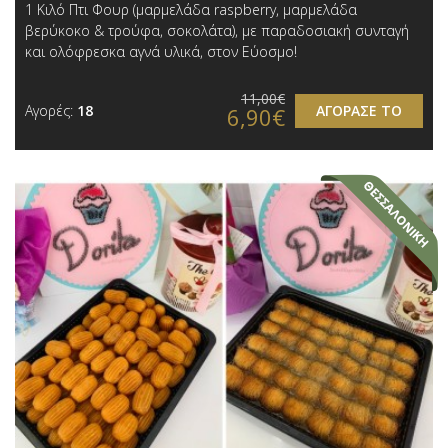
1 Κιλό Πτι Φουρ (μαρμελάδα raspberry, μαρμελάδα
βερύκοκο & τρούφα, σοκολάτα), με παραδοσιακή συνταγή
και ολόφρεσκα αγνά υλικά, στον Εύοσμο!
11,00€
Αγορές:
18
ΑΓΟΡΑΣΕ ΤΟ
6,90€