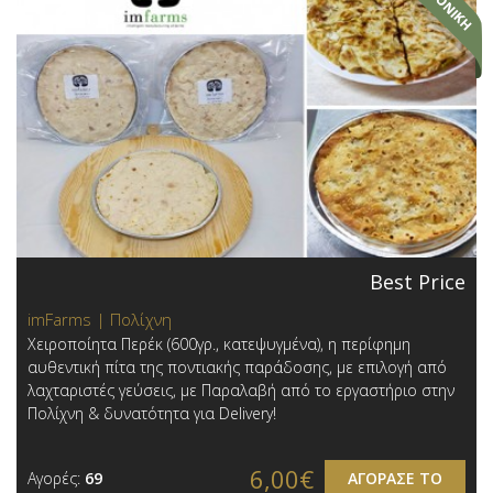
Best Price
imFarms | Πολίχνη
Χειροποίητα Περέκ (600γρ., κατεψυγμένα), η περίφημη
αυθεντική πίτα της ποντιακής παράδοσης, με επιλογή από
λαχταριστές γεύσεις, με Παραλαβή από το εργαστήριο στην
Πολίχνη & δυνατότητα για Delivery!
6,00€
Αγορές:
69
ΑΓΟΡΑΣΕ ΤΟ