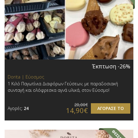
Έκπτωση -26%
Dorita | Εύοσμος
1 Κιλό Παγωτίνια Διαφόρων Γεύσεων, με παραδοσιακή
συνταγή και ολόφρεσκα αγνά υλικά, στον Εύοσμο!
20,00€
Αγορές:
24
ΑΓΟΡΑΣΕ ΤΟ
14,90€