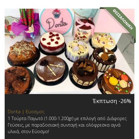
Έκπτωση -26%
Dorita | Εύοσμος
1 Τούρτα Παγωτό (1.000-1.200gr) με επιλογή από Διάφορες
Γεύσεις, με παραδοσιακή συνταγή και ολόφρεσκα αγνά
υλικά, στον Εύοσμο!