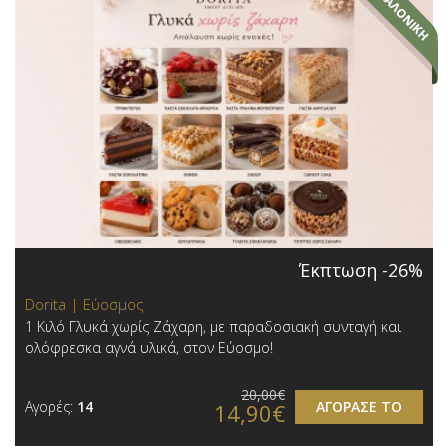
Έκπτωση -26%
Dorita | Εύοσμος
1 Κιλό Γλυκά χωρίς Ζάχαρη, με παραδοσιακή συνταγή και
ολόφρεσκα αγνά υλικά, στον Εύοσμο!
20,00€
Αγορές:
14
ΑΓΟΡΑΣΕ ΤΟ
14,90€