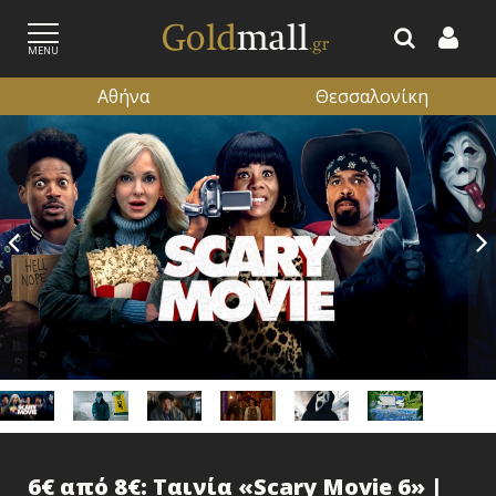
MENU
Αθήνα
Θεσσαλονίκη
ΕΓΓΡΑΦΗ
ΕΙΣΟΔΟΣ
6€ από 8€: Ταινία «Scary Movie 6» |