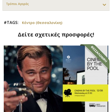
Τρόποι Αγοράς
#TAGS:
Κέντρο (Θεσσαλονίκη)
Δείτε σχετικές προσφορές!