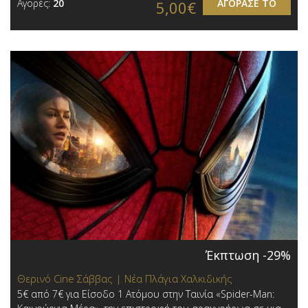
Αγορές:
20
ΑΓΟΡΑΣΕ ΤΟ
5,00€
Έκπτωση -29%
Θερινό Cine Σάββας | Νέα Πλάγια Χαλκιδικής
5€ από 7€ για Είσοδο 1 Ατόμου στην Ταινία «Spider-Man: