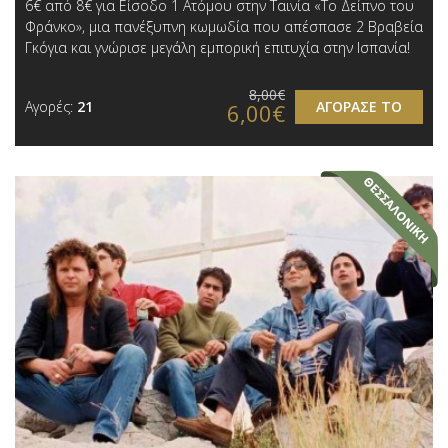
6€ από 8€ για Είσοδο 1 Ατόμου στην Ταινία «Το Δείπνο του
Φράνκο», μια πανέξυπνη κωμωδία που απέσπασε 2 Βραβεία
Γκόγια και γνώρισε μεγάλη εμπορική επιτυχία στην Ισπανία!
8,00€
Αγορές:
21
ΑΓΟΡΑΣΕ ΤΟ
6,00€