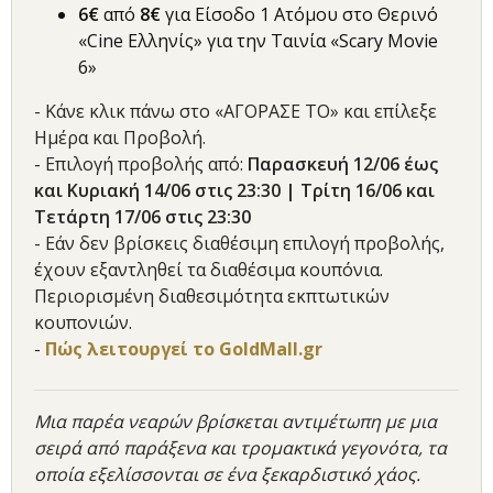
6€
από
8€
για Είσοδο 1 Ατόμου στο Θερινό
«Cine Ελληνίς» για την Ταινία «Scary Movie
6»
- Κάνε κλικ πάνω στο «ΑΓΟΡΑΣΕ ΤΟ» και επίλεξε
Ημέρα και Προβολή.
- Επιλογή προβολής από:
Παρασκευή 12/06 έως
και Κυριακή 14/06 στις 23:30 | Τρίτη 16/06 και
Τετάρτη 17/06 στις 23:30
- Εάν δεν βρίσκεις διαθέσιμη επιλογή προβολής,
έχουν εξαντληθεί τα διαθέσιμα κουπόνια.
Περιορισμένη διαθεσιμότητα εκπτωτικών
κουπονιών.
-
Πώς λειτουργεί το GoldMall.gr
Μια παρέα νεαρών βρίσκεται αντιμέτωπη με μια
σειρά από παράξενα και τρομακτικά γεγονότα, τα
οποία εξελίσσονται σε ένα ξεκαρδιστικό χάος.