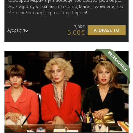
Καινούργια Μέρα», την επιστροφή του αραχνοήρωα σε μια
νέα κινηματογραφική περιπέτεια της Marvel, ανοίγοντας ένα
νέο κεφάλαιο στη ζωή του Πίτερ Πάρκερ!
7,00€
Αγορές:
16
ΑΓΟΡΑΣΕ ΤΟ
5,00€