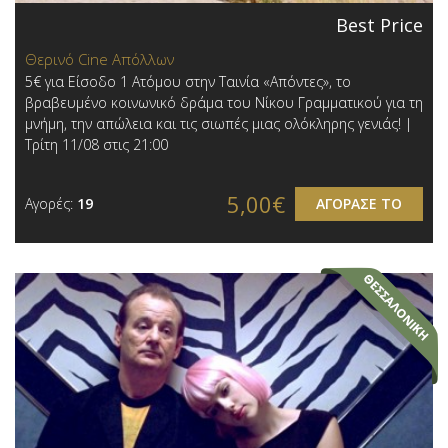
Best Price
Θερινό Cine Απόλλων
5€ για Είσοδο 1 Ατόμου στην Ταινία «Απόντες», το
βραβευμένο κοινωνικό δράμα του Νίκου Γραμματικού για τη
μνήμη, την απώλεια και τις σιωπές μιας ολόκληρης γενιάς! |
Τρίτη 11/08 στις 21:00
5,00€
Αγορές:
19
ΑΓΟΡΑΣΕ ΤΟ