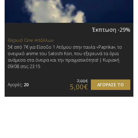
Έκπτωση -29%
Θερινό Cine Απόλλων
5€ από 7€ για Είσοδο 1 Ατόμου στην ταινία «Paprika», το
ονειρικό anime του Satoshi Kon, που εξερευνά τα όρια
ανάμεσα στα όνειρα και την πραγματικότητα! | Κυριακή
09/08 στις 23:15
7,00€
Αγορές:
20
ΑΓΟΡΑΣΕ ΤΟ
5,00€