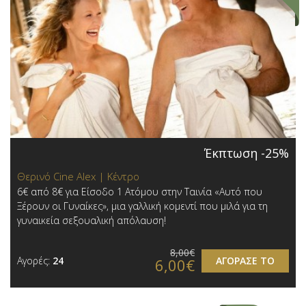
Έκπτωση -25%
Θερινό Cine Alex | Κέντρο
6€ από 8€ για Είσοδο 1 Ατόμου στην Ταινία «Αυτό που
Ξέρουν οι Γυναίκες», μια γαλλική κομεντί που μιλά για τη
γυναικεία σεξουαλική απόλαυση!
8,00€
Αγορές:
24
ΑΓΟΡΑΣΕ ΤΟ
6,00€