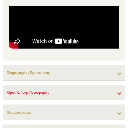
Πληροφορίες Προσφοράς
Όροι Χρήσης Προσφοράς
Που βρίσκεται