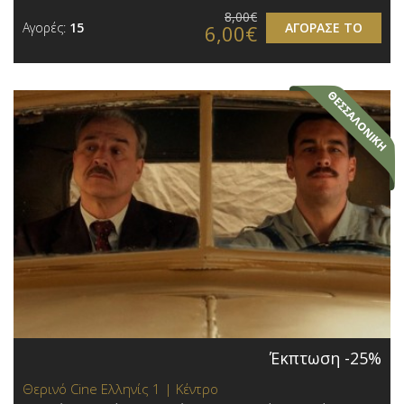
8,00€
Αγορές:
15
ΑΓΟΡΑΣΕ ΤΟ
6,00€
Έκπτωση -25%
Θερινό Cine Ελληνίς 1 | Κέντρο