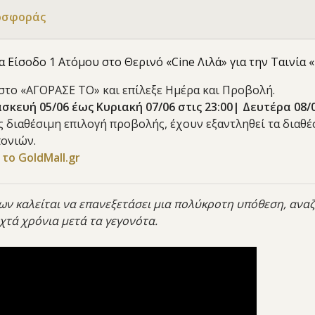
οσφοράς
ια Είσοδο 1 Ατόμου στο Θερινό «Cine Λιλά» για την Ταινία
 στο «ΑΓΟΡΑΣΕ ΤΟ» και επίλεξε Ημέρα και Προβολή.
κευή 05/06 έως Κυριακή 07/06 στις 23:00| Δευτέρα 08/0
ις διαθέσιμη επιλογή προβολής, έχουν εξαντληθεί τα διαθ
ονιών.
το GoldMall.gr
ων καλείται να επανεξετάσει μια πολύκροτη υπόθεση, ανα
τά χρόνια μετά τα γεγονότα.