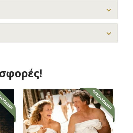
οσφορές!