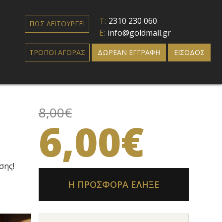
T:
2310 230 060
ΠΩΣ ΛΕΙΤΟΥΡΓΕΙ
E:
info@goldmall.gr
ΤΡΟΠΟΙ ΑΓΟΡΑΣ
ΔΩΡΕΑΝ ΕΓΓΡΑΦΗ
ΕΙΣΟΔΟΣ
8,00€
6,00€
σης!
Η ΠΡΟΣΦΟΡΑ ΕΛΗΞΕ