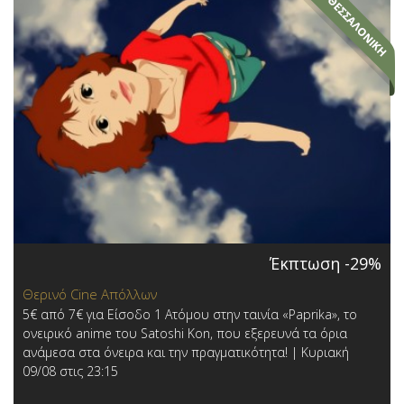
Έκπτωση -29%
Θερινό Cine Απόλλων
5€ από 7€ για Είσοδο 1 Ατόμου στην ταινία «Paprika», το
ονειρικό anime του Satoshi Kon, που εξερευνά τα όρια
ανάμεσα στα όνειρα και την πραγματικότητα! | Κυριακή
09/08 στις 23:15