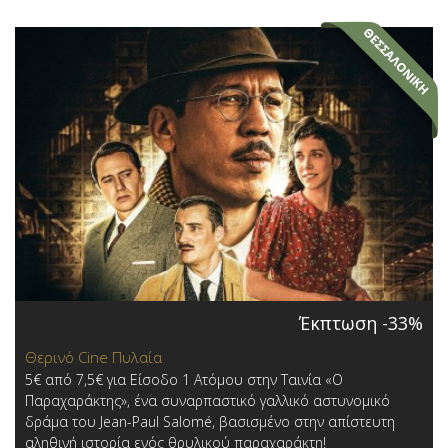
Έκπτωση -33%
Θερινό Cine Πυλαία
5€ από 7,5€ για Είσοδο 1 Ατόμου στην Ταινία «Ο
Παραχαράκτης», ένα συναρπαστικό γαλλικό αστυνομικό
δράμα του Jean-Paul Salomé, βασισμένο στην απίστευτη
αληθινή ιστορία ενός θρυλικού παραχαράκτη!