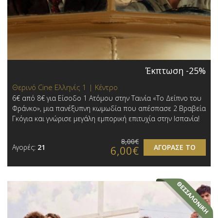
Έκπτωση -25%
Θερινό Cine Ελληνίς 1 | Κέντρο
6€ από 8€ για Είσοδο 1 Ατόμου στην Ταινία «Το Δείπνο του
Φράνκο», μια πανέξυπνη κωμωδία που απέσπασε 2 Βραβεία
Γκόγια και γνώρισε μεγάλη εμπορική επιτυχία στην Ισπανία!
8,00€
Αγορές:
21
ΑΓΟΡΑΣΕ ΤΟ
6,00€