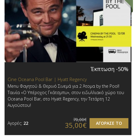
Έκπτωση -50%
Cine Oceana Pool Bar | Hyatt Regency
Menu Φαγητού & Θερινό Σινεμά για 2 Άτομα by the Pool!
Ταινία «Ο Υπέροχος Γκάτσμπυ», στον ειδυλλιακό χώρο του
Oceana Pool Bar, στο Hyatt Regency, την Τετάρτη 12
Αυγούστου!
70,00€
Αγορές:
22
ΑΓΟΡΑΣΕ ΤΟ
35,00€