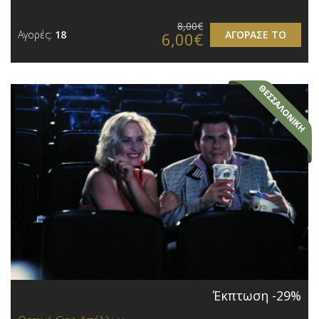
8,00€
Αγορές:
18
ΑΓΟΡΑΣΕ ΤΟ
6,00€
Έκπτωση -29%