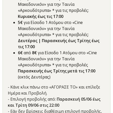
Μακεδονικόν» για την Ταινία
«Αρκουδότρυπα» * για τις προβολές:
Κυριακής έως τις 17:00
5€
για Είσοδο 1 Ατόμου στο «Cine
Μακεδονικόν» για την Ταινία
«Αρκουδότρυπα» * για τις προβολές:
Δευτέρας |
Παρασκευής έως Τρίτης
έως
τις 17:00
6€
από
8€
για Είσοδο 1 Ατόμου στο «Cine
Μακεδονικόν» για την Ταινία
«Αρκουδότρυπα» * για τις προβολές
Παρασκευής έως Τρίτης μετά τις 17:00
(εκτός Δευτέρας)
- Κάνε κλικ πάνω στο «ΑΓΟΡΑΣΕ ΤΟ» και επίλεξε
Ημέρα και Προβολή.
- Επιλογή προβολής από:
Παρασκευή 05/06 έως
και Τρίτη 09/06 στις 22:00
- Εάν δεν βρίσκεις διαθέσιμη επιλογή προβολής,