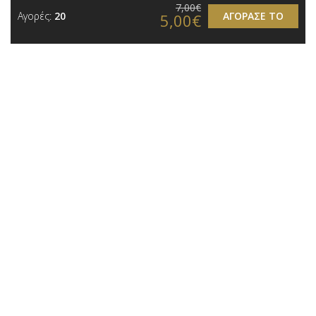
7,00€
Αγορές:
20
ΑΓΟΡΑΣΕ ΤΟ
5,00€