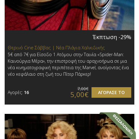
Έκπτωση -29%
Θερινό Cine Σάββας | Νέα Πλάγια Χαλκιδικής
5€ από 7€ για Είσοδο 1 Ατόμου στην Ταινία «Spider-Man:
Καινούργια Μέρα», την επιστροφή του αραχνοήρωα σε μια
νέα κινηματογραφική περιπέτεια της Marvel, ανοίγοντας ένα
νέο κεφάλαιο στη ζωή του Πίτερ Πάρκερ!
7,00€
Αγορές:
16
ΑΓΟΡΑΣΕ ΤΟ
5,00€