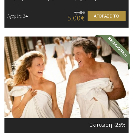
7,50€
Αγορές:
34
ΑΓΟΡΑΣΕ ΤΟ
5,00€
Έκπτωση -25%