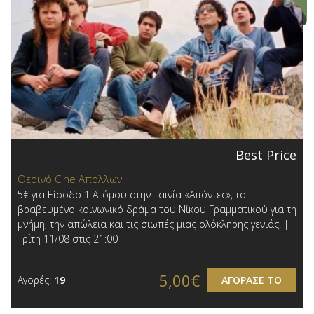
Best Price
Θερινό Cine Απόλλων
5€ για Είσοδο 1 Ατόμου στην Ταινία «Απόντες», το
βραβευμένο κοινωνικό δράμα του Νίκου Γραμματικού για τη
μνήμη, την απώλεια και τις σιωπές μιας ολόκληρης γενιάς! |
Τρίτη 11/08 στις 21:00
5,00€
Αγορές:
19
ΑΓΟΡΑΣΕ ΤΟ